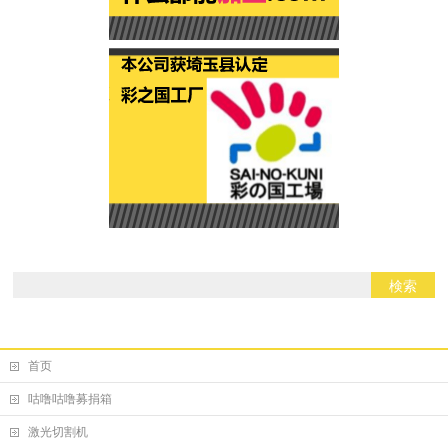
首页
咕噜咕噜募捐箱
激光切割机