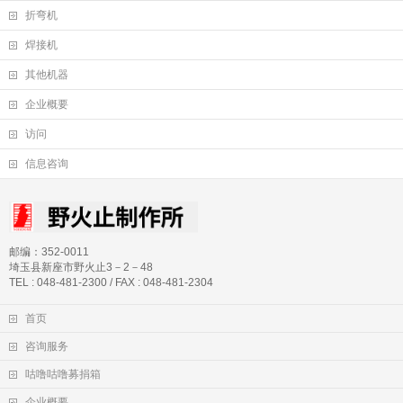
折弯机
焊接机
其他机器
企业概要
访问
信息咨询
邮编：352-0011
埼玉县新座市野火止3－2－48
TEL : 048-481-2300 / FAX : 048-481-2304
首页
咨询服务
咕噜咕噜募捐箱
企业概要