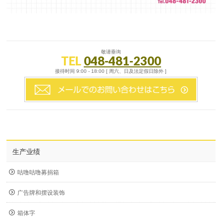
敬请垂询
TEL
048-481-2300
接待时间 9:00 - 18:00 [ 周六、日及法定假日除外 ]
生产业绩
咕噜咕噜募捐箱
广告牌和摆设装饰
箱体字