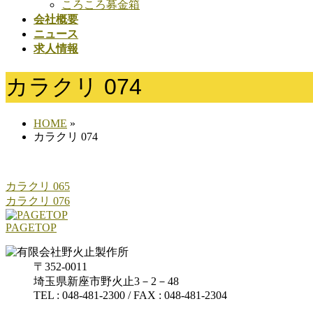
ころころ募金箱
会社概要
ニュース
求人情報
カラクリ 074
HOME
»
カラクリ 074
カラクリ 065
カラクリ 076
PAGETOP
〒352-0011
埼玉県新座市野火止3－2－48
TEL : 048-481-2300 / FAX : 048-481-2304