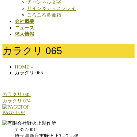
チャンネル文字
サイン＆ディスプレイ
ころころ募金箱
会社概要
ニュース
求人情報
カラクリ 065
HOME
»
カラクリ 065
カラクリ 045
カラクリ 074
PAGETOP
〒352-0011
埼玉県新座市野火止3－2－48